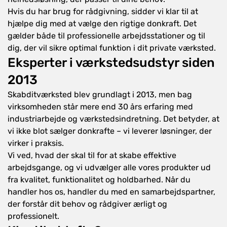
Hvis du har brug for rådgivning, sidder vi klar til at
hjælpe dig med at vælge den rigtige donkraft. Det
gælder både til professionelle arbejdsstationer og til
dig, der vil sikre optimal funktion i dit private værksted.
Eksperter i værkstedsudstyr siden
2013
Skabditværksted blev grundlagt i 2013, men bag
virksomheden står mere end 30 års erfaring med
industriarbejde og værkstedsindretning. Det betyder, at
vi ikke blot sælger donkrafte – vi leverer løsninger, der
virker i praksis.
Vi ved, hvad der skal til for at skabe effektive
arbejdsgange, og vi udvælger alle vores produkter ud
fra kvalitet, funktionalitet og holdbarhed. Når du
handler hos os, handler du med en samarbejdspartner,
der forstår dit behov og rådgiver ærligt og
professionelt.