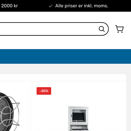
r 2000 kr
Alle priser er inkl. moms.
-20%