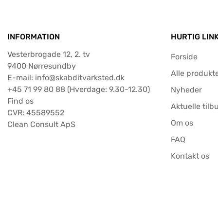
INFORMATION
HURTIG LIN
Vesterbrogade 12, 2. tv
Forside
9400 Nørresundby
Alle produkt
E-mail: info@skabditvarksted.dk
+45 71 99 80 88 (Hverdage: 9.30-12.30)
Nyheder
Find os
Aktuelle tilb
CVR: 45589552
Om os
Clean Consult ApS
FAQ
Kontakt os