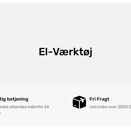
El-Værktøj
tig betjening
Fri Fragt
 ordre afsendes indenfor 24
ved ordre over 2000 
r