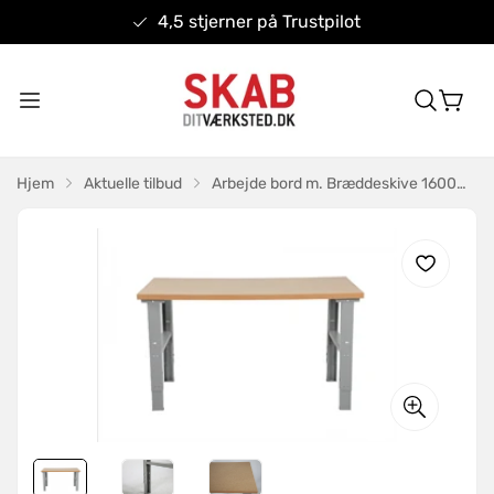
4,5 stjerner på Trustpilot
Hjem
Aktuelle tilbud
Arbejde bord m. Bræddeskive 1600mm