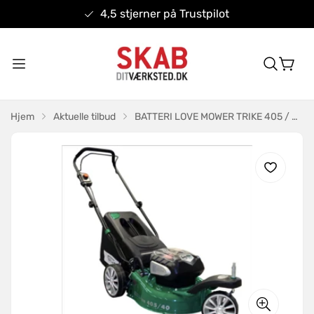
4,5 stjerner på Trustpilot
Hjem
Aktuelle tilbud
BATTERI LOVE MOWER TRIKE 405 / 40-2.5 s