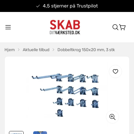
4,5 stjerner på Trustpilot
Hjem
Aktuelle tilbud
Dobbeltkrog 150x20 mm, 3 stk