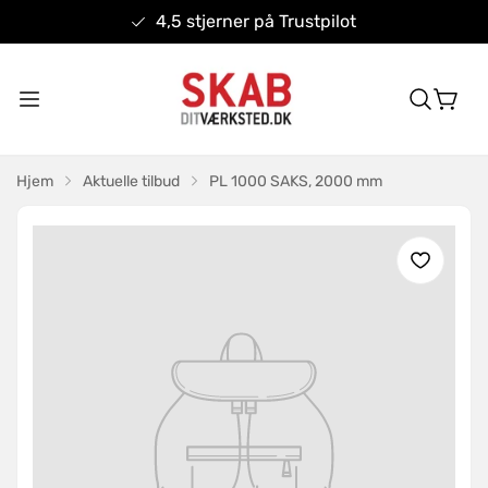
4,5 stjerner på Trustpilot
Hjem
Aktuelle tilbud
PL 1000 SAKS, 2000 mm