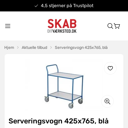
4,5 stjerner på Trustpilot
Hjem
Aktuelle tilbud
Serveringsvogn 425x765, blå
Serveringsvogn 425x765, blå