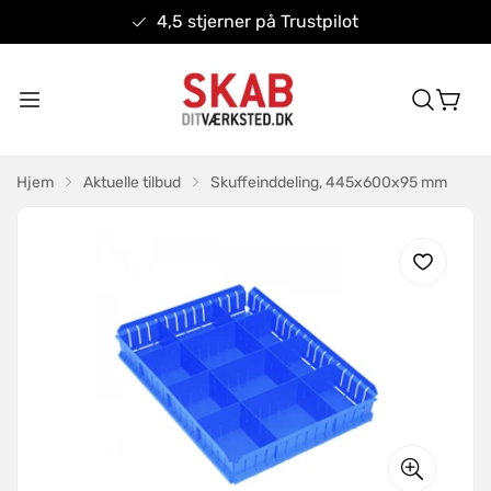
4,5 stjerner på Trustpilot
Hjem
Aktuelle tilbud
Skuffeinddeling, 445x600x95 mm