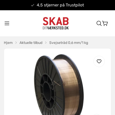
4,5 stjerner på Trustpilot
Hjem
Aktuelle tilbud
Svejsetråd 0,6 mm/1 kg