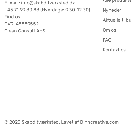
Alle produkt
E-mail: info@skabditvarksted.dk
+45 71 99 80 88 (Hverdage: 9.30-12.30)
Nyheder
Find os
Aktuelle tilb
CVR: 45589552
Om os
Clean Consult ApS
FAQ
Kontakt os
© 2025 Skabditværksted. Lavet af Dinhcreative.com