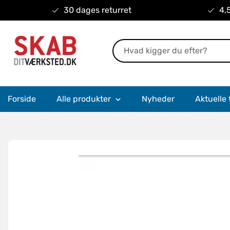
30 dages returret
4,5
Forside
Alle produkter
Nyheder
Aktuelle 