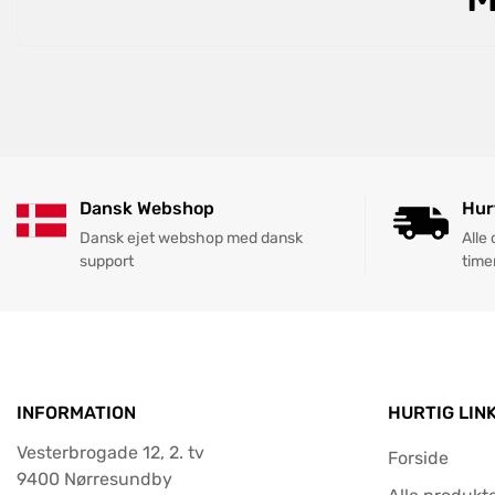
Dansk Webshop
Hur
Dansk ejet webshop med dansk
Alle
support
time
INFORMATION
HURTIG LIN
Vesterbrogade 12, 2. tv
Forside
9400 Nørresundby