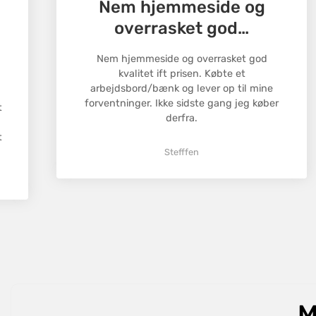
Nem hjemmeside og
overrasket god…
Nem hjemmeside og overrasket god
kvalitet ift prisen. Købte et
arbejdsbord/bænk og lever op til mine
forventninger. Ikke sidste gang jeg køber
t
derfra.
t
Stefffen
M