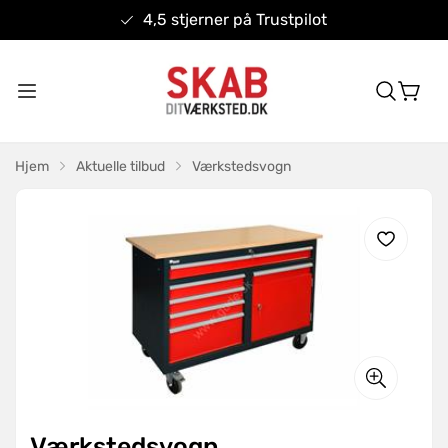
4,5 stjerner på Trustpilot
Hjem
Aktuelle tilbud
Værkstedsvogn
Værkstedsvogn