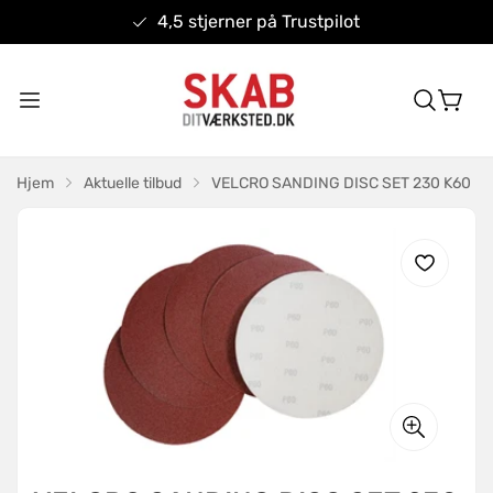
4,5 stjerner på Trustpilot
Hjem
Aktuelle tilbud
VELCRO SANDING DISC SET 230 K60