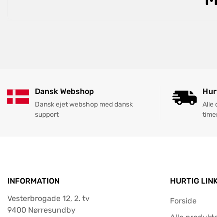
Dansk Webshop
Hur
Dansk ejet webshop med dansk
Alle
support
time
INFORMATION
HURTIG LIN
Vesterbrogade 12, 2. tv
Forside
9400 Nørresundby