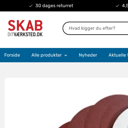
30 dages returret
4,5
Forside
Alle produkter
Nyheder
Aktuelle 