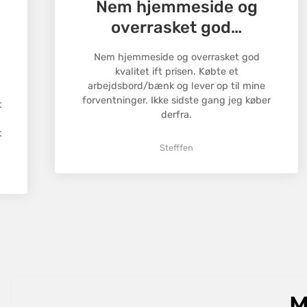
Nem hjemmeside og
overrasket god…
Nem hjemmeside og overrasket god
kvalitet ift prisen. Købte et
arbejdsbord/bænk og lever op til mine
forventninger. Ikke sidste gang jeg køber
t
derfra.
t
Stefffen
M