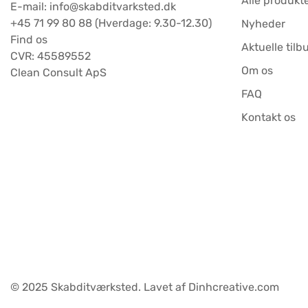
Alle produkt
E-mail: info@skabditvarksted.dk
+45 71 99 80 88 (Hverdage: 9.30-12.30)
Nyheder
Find os
Aktuelle tilb
CVR: 45589552
Om os
Clean Consult ApS
FAQ
Kontakt os
© 2025 Skabditværksted. Lavet af Dinhcreative.com