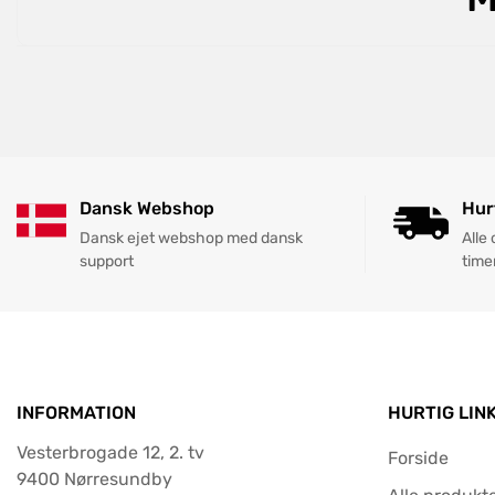
Dansk Webshop
Hur
Dansk ejet webshop med dansk
Alle
support
time
INFORMATION
HURTIG LIN
Vesterbrogade 12, 2. tv
Forside
9400 Nørresundby