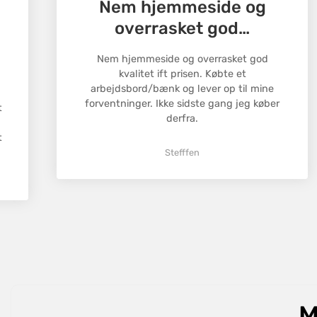
Nem hjemmeside og
overrasket god…
Nem hjemmeside og overrasket god
kvalitet ift prisen. Købte et
arbejdsbord/bænk og lever op til mine
forventninger. Ikke sidste gang jeg køber
t
derfra.
t
Stefffen
M