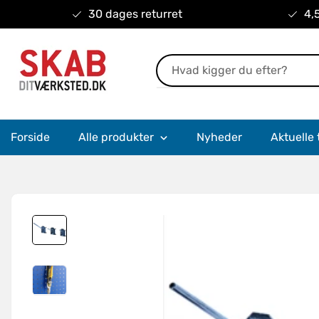
30 dages returret
4,5
Forside
Alle produkter
Nyheder
Aktuelle 