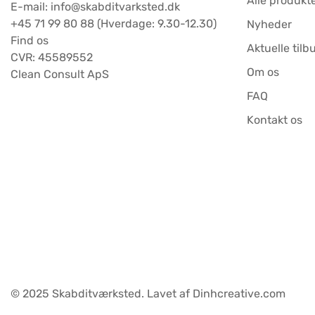
Alle produkt
E-mail: info@skabditvarksted.dk
+45 71 99 80 88 (Hverdage: 9.30-12.30)
Nyheder
Find os
Aktuelle tilb
CVR: 45589552
Om os
Clean Consult ApS
FAQ
Kontakt os
© 2025 Skabditværksted. Lavet af Dinhcreative.com